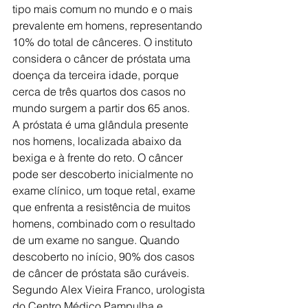
tipo mais comum no mundo e o mais 
prevalente em homens, representando 
10% do total de cânceres. O instituto 
considera o câncer de próstata uma 
doença da terceira idade, porque 
cerca de três quartos dos casos no 
mundo surgem a partir dos 65 anos.
A próstata é uma glândula presente 
nos homens, localizada abaixo da 
bexiga e à frente do reto. O câncer 
pode ser descoberto inicialmente no 
exame clínico, um toque retal, exame 
que enfrenta a resistência de muitos 
homens, combinado com o resultado 
de um exame no sangue. Quando 
descoberto no início, 90% dos casos 
de câncer de próstata são curáveis. 
Segundo Alex Vieira Franco, urologista 
do Centro Médico Pampulha e 