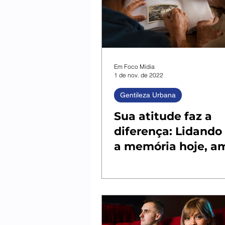
Em Foco Mídia
1 de nov. de 2022
Gentileza Urbana
Sua atitude faz a
diferença: Lidand
a memória hoje, 
e sempre