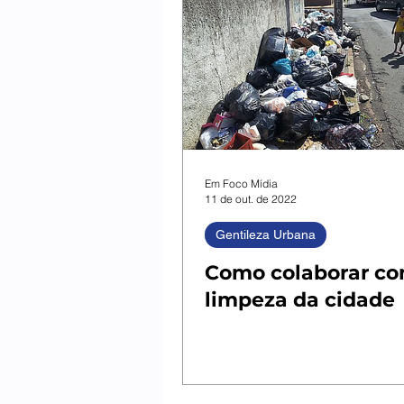
Em Foco Mídia
11 de out. de 2022
Gentileza Urbana
Como colaborar co
limpeza da cidade