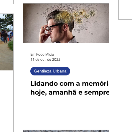
Em Foco Mídia
11 de out. de 2022
Gentileza Urbana
Lidando com a memória
hoje, amanhã e sempre