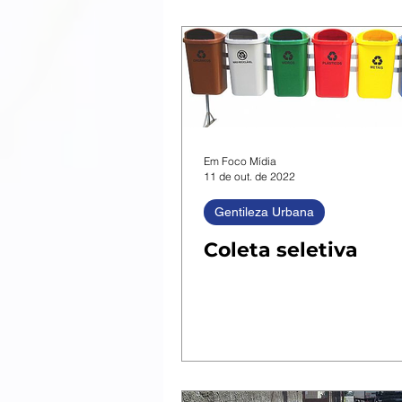
Em Foco Mídia
11 de out. de 2022
Gentileza Urbana
Coleta seletiva