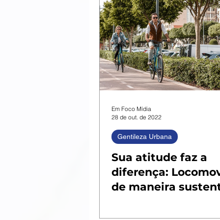
Em Foco Mídia
28 de out. de 2022
Gentileza Urbana
Sua atitude faz a
diferença: Locomo
de maneira susten