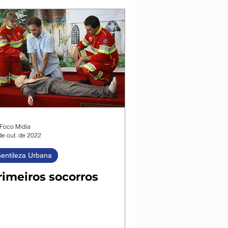
Foco Mídia
de out. de 2022
entileza Urbana
rimeiros socorros