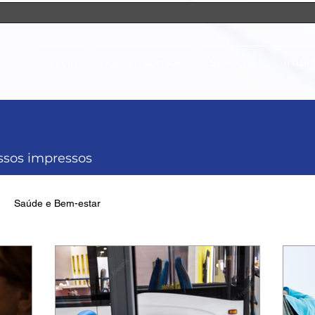
Início
Quem somos
Serviços
Impr
ossos impressos
Saúde e Bem-estar