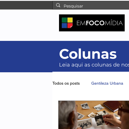
Colunas
Leia aqui as colunas de n
Todos os posts
Gentileza Urbana