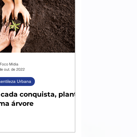
Foco Mídia
de out. de 2022
entileza Urbana
 cada conquista, plante
ma árvore