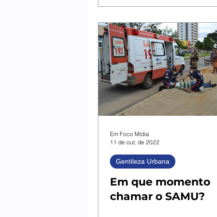
Em Foco Mídia
11 de out. de 2022
Gentileza Urbana
Em que momento
chamar o SAMU?