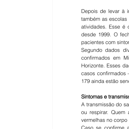
Depois de levar à i
também as escolas d
atividades. Esse é 
desde 1999. O fech
pacientes com sint
Segundo dados div
confirmados em Mi
Horizonte. Esses da
casos confirmados –
179 ainda estão sen
Sintomas e transmis
A transmissão do sar
ou respirar. Quem a
vermelhas no corpo 
Caso se confirme a