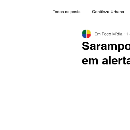
Todos os posts
Gentileza Urbana
Em Foco Mídia
11 
Sarampo 
em alert