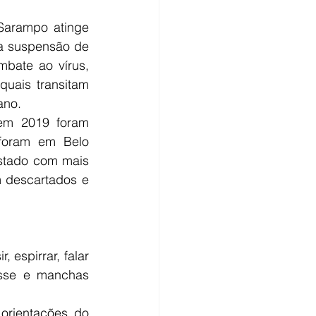
Sarampo atinge 
a suspensão de 
bate ao vírus, 
uais transitam 
ano.
em 2019 foram 
foram em Belo 
stado com mais 
 descartados e 
espirrar, falar 
osse e manchas 
rientações do 