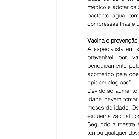
médico e adotar os 
bastante água, tom
compressas frias e um
Vacina e prevenção
A especialista em 
prevenível por va
periodicamente pelo
acometido pela doen
epidemiológicos”.
Devido ao aumento 
idade devem tomar 
meses de idade. Os
esquema vacinal co
Segundo a mestre 
tomou qualquer dose