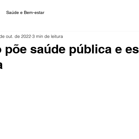
Saúde e Bem-estar
de out. de 2022
3 min de leitura
põe saúde pública e es
a