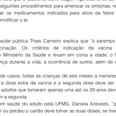
seguintes procedimentos para amenizar os sintomas: re
ar os medicamentos indicados para alívio da febre 
idificar o ar.
saúde pública Thais Carneiro explica que “o saramp
cinação. Os critérios de indicação da vacina s
 Ministério da Saúde e levam em conta a idade, o fa
ça durante a vida, a ocorrência de surtos, além de o
de casos, todas as crianças de seis meses a menore
a dose extra da vacina e a segunda dose deve ser 
 adultos que tomaram apenas uma até os 29 anos dev
m a segunda.
em saúde do adulto pela UFMG, Daniela Azevedo, “q
 ou perdeu o cartão deve tomar as duas doses, se tiver